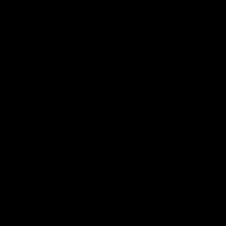
雷竞技
首页–雷竞技地址-英雄联盟(LOL)S15预测英雄联盟预测网站