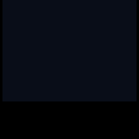
Facebook
Twitter
YouTube
LinkedIn