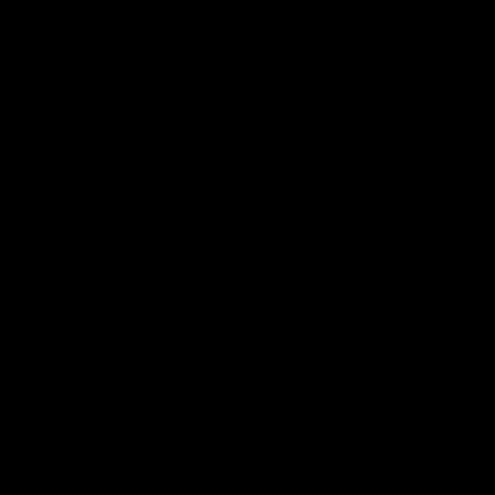
一竞技网址 – 从一开始·竞无止境 VALORANT、瓦罗兰特