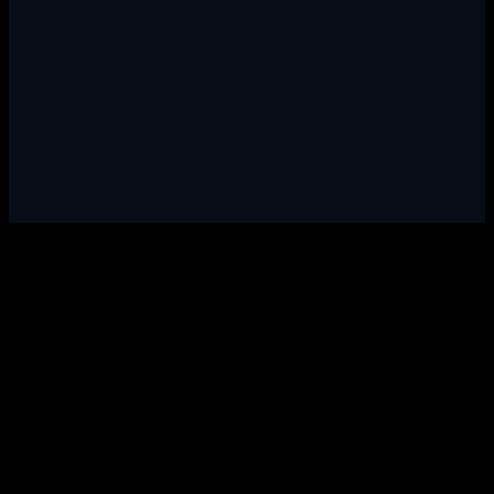
Facebook
Twitter
YouTube
LinkedIn