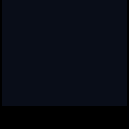
Facebook
Twitter
YouTube
LinkedIn