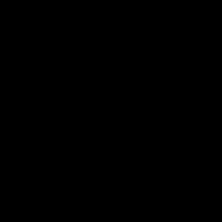
Facebook
Twitter
YouTube
LinkedIn