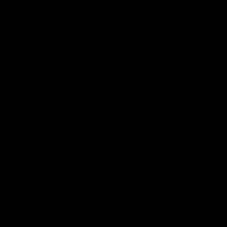
Facebook
Twitter
YouTube
LinkedIn