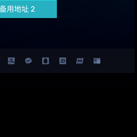
Facebook
Twitter
YouTube
LinkedIn