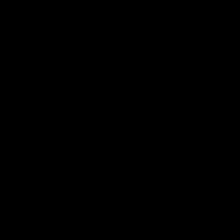
ted
下载_2024